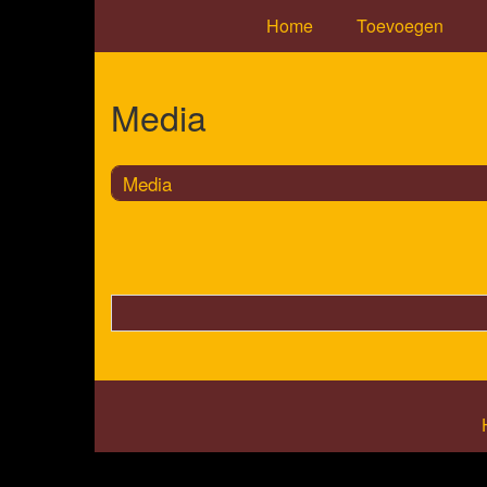
Home
Toevoegen
Media
Media