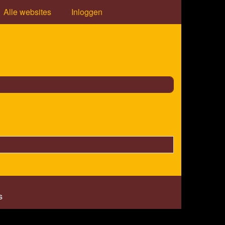
Alle websites
Inloggen
s