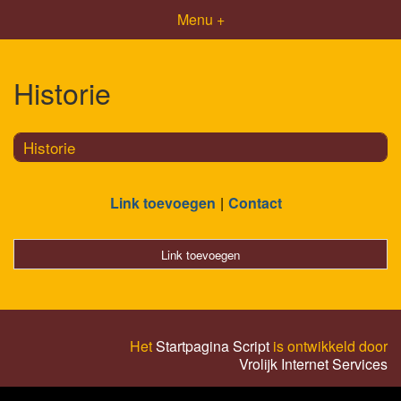
Menu +
Historie
Historie
Link toevoegen
Contact
Link toevoegen
Het
Startpagina Script
is ontwikkeld door
Vrolijk Internet Services